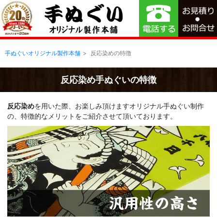
手ぬぐいオリジナル製作本舗
反応染めの特徴
反応染め手ぬぐいの特徴
反応染め
を用いた際、お楽しみ頂けますオリジナル手ぬぐい制作
の、特徴的なメリットをご紹介させて頂いております。