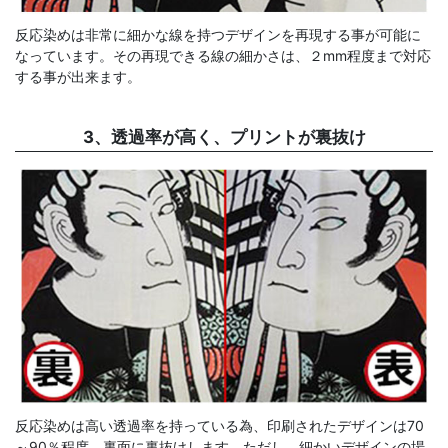
反応染めは非常に細かな線を持つデザインを再現する事が可能に
なっています。その再現できる線の細かさは、２mm程度まで対応
する事が出来ます。
3、透過率が高く、プリントが裏抜け
反応染めは高い透過率を持っている為、印刷されたデザインは70
～90％程度、裏面に裏抜けします。ただし、細かいデザインの場